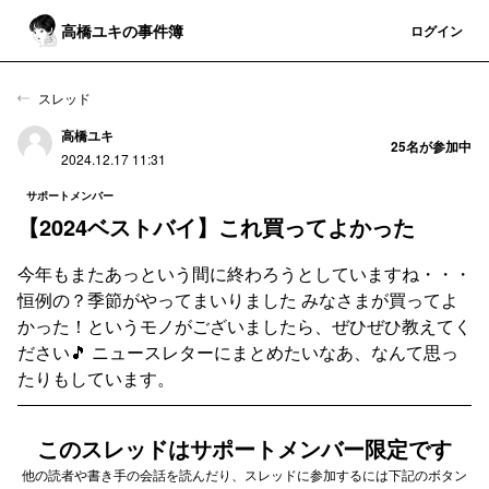
高橋ユキの事件簿
登録
ログイン
スレッド
高橋ユキ
25
名が参加中
2024.12.17 11:31
サポートメンバー
【2024ベストバイ】これ買ってよかった
今年もまたあっという間に終わろうとしていますね・・・
恒例の？季節がやってまいりました みなさまが買ってよ
かった！というモノがございましたら、ぜひぜひ教えてく
ださい🎵 ニュースレターにまとめたいなあ、なんて思っ
たりもしています。
このスレッドはサポートメンバー限定です
他の読者や書き手の会話を読んだり、スレッドに参加するには下記のボタン