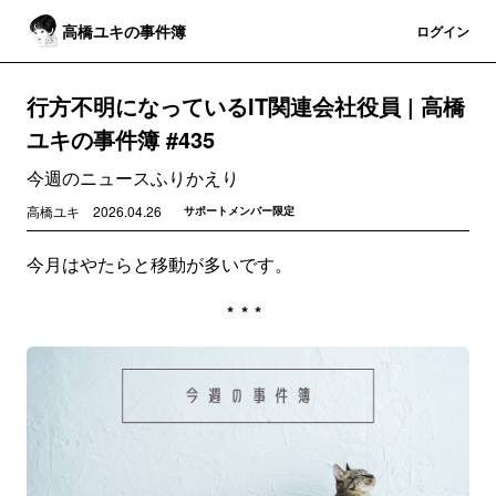
高橋ユキの事件簿
登録
ログイン
行方不明になっているIT関連会社役員 | 高橋
ユキの事件簿 #435
今週のニュースふりかえり
高橋ユキ
2026.04.26
サポートメンバー限定
今月はやたらと移動が多いです。
***