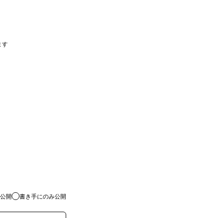
ます
公開
書き手にのみ公開