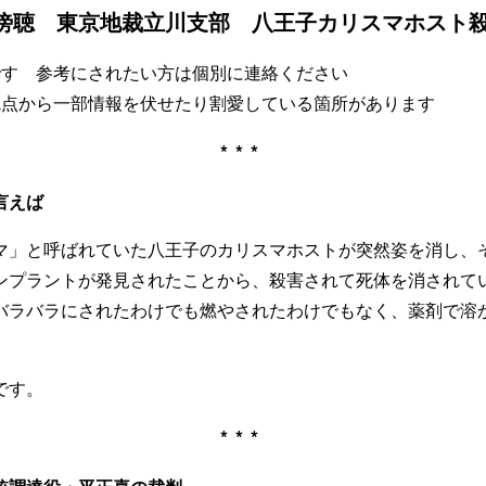
14年傍聴 東京地裁立川支部 八王子カリスマホスト殺
です 参考にされたい方は個別に連絡ください
観点から一部情報を伏せたり割愛している箇所があります
***
言えば
マ」と呼ばれていた八王子のカリスマホストが突然姿を消し、
ンプラントが発見されたことから、殺害されて死体を消されて
バラバラにされたわけでも燃やされたわけでもなく、薬剤で溶
です。
***