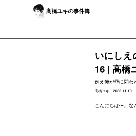
高橋ユキの事件簿
いにしえ
16 | 高
例え俺が罪に問わ
高橋ユキ
2023.11.19
こんにちは〜。な