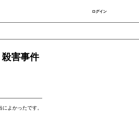
登録
ログイン
ト殺害事件
当によかったです。