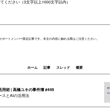
サポートメンバー限定記事です。本文の内容に触れる際はご注意ください。
ホーム
記事
スレッド
概要
用術 | 高橋ユキの事件簿 #449
スとAIの活用法