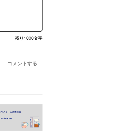
残り
1000
文字
コメントする