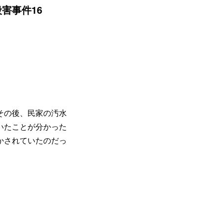
害事件16
その後、民家の汚水
いたことが分かった
かされていたのだっ