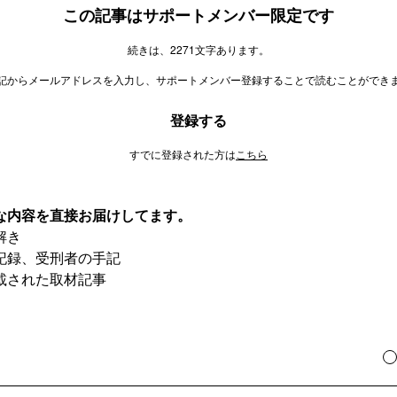
この記事はサポートメンバー限定です
続きは、2271文字あります。
記からメールアドレスを入力し、サポートメンバー登録することで読むことができ
登録する
すでに登録された方は
こちら
な内容を直接お届けしてます。
解き
記録、受刑者の手記
載された取材記事