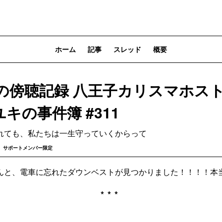
ホーム
記事
スレッド
概要
の傍聴記録 八王子カリスマホス
橋ユキの事件簿 #311
れても、私たちは一生守っていくからって
サポートメンバー限定
んと、電車に忘れたダウンベストが見つかりました！！！！本
***