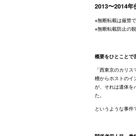
2013〜20
※無断転載は厳禁
※無断転載防止の
概要をひとことで
「西東京のカリス
槽からホストのイ
が、それは遺体を
た。
というような事件