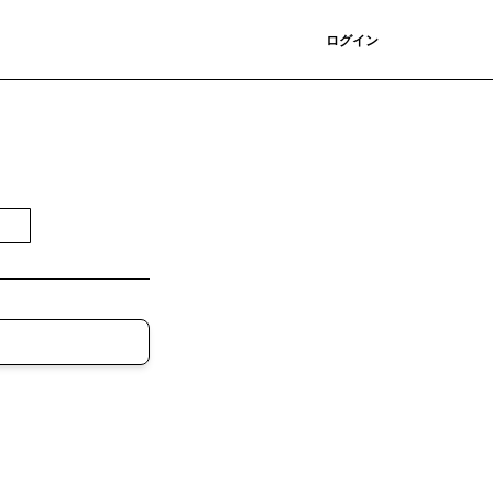
登録
ログイン
無料で受け取る