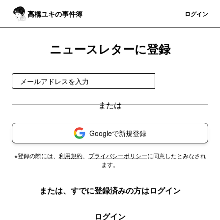
高橋ユキの事件簿
登録
ログイン
ニュースレターに登録
無料で受け取る
Googleで新規登録
※登録の際には、
利用規約
、
プライバシーポリシー
に同意したとみなされ
ます。
または、すでに登録済みの方はログイン
ログイン